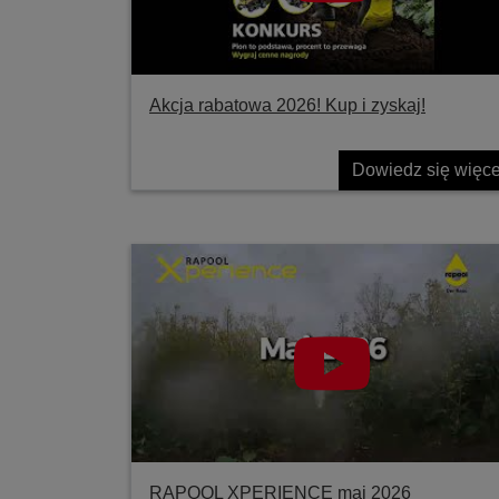
Akcja rabatowa 2026! Kup i zyskaj!
Dowiedz się więce
RAPOOL XPERIENCE maj 2026