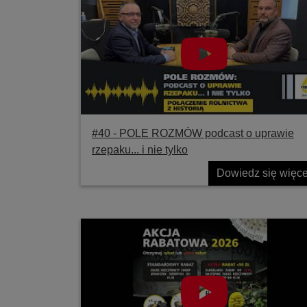
#40 ‐ POLE ROZMÓW podcast o uprawie
rzepaku... i nie tylko
Dowiedz się więce