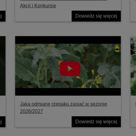
Akcji i Konkursie
j
Dowiedz się więcej
Jaką odmianę rzepaku zasiać w sezonie
2026/2027
j
Dowiedz się więcej