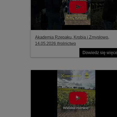
Akademia Rzepaku, Krobia i Zmysłowo,
14.05.2026 #rolnictwo
Dowiedz się więce