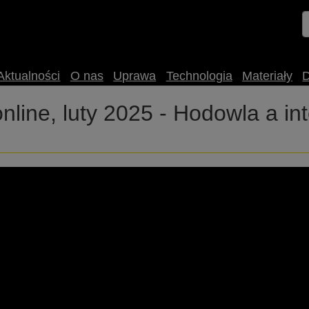
Aktualności
O nas
Uprawa
Technologia
Materiały
line, luty 2025 - Hodowla a i