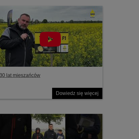
30 lat mieszańców
Dowiedz się więcej