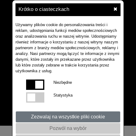
Krótko o ciasteczkach
✖
Używamy plików cookie do personalizowania treści i
reklam, udostępniania funkcji mediów społecznościowych
oraz analizowania ruchu w naszej witrynie. Udostępniamy
również informacje o korzystaniu z naszej witryny naszym
partnerom z branży mediów społecznościowych, reklamy i
analizy. Nasi partnerzy mogą łączyć te informacje z innymi
danymi, które zostały im przekazane przez użytkownika
lub które zostały zebrane w trakcie korzystania przez
użytkownika z usług.
Niezbędne
Statystyka
Zezwalaj na wszystkie pliki cookie
Pozwól na wybór