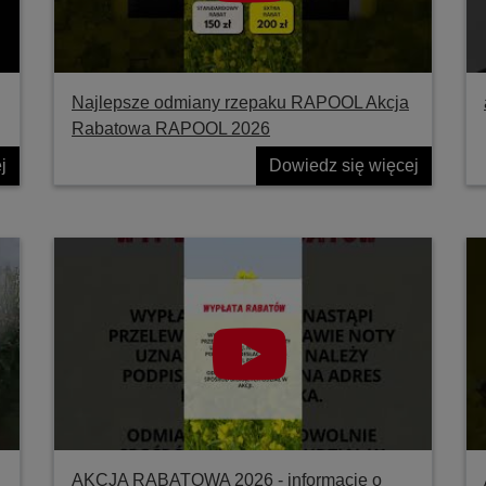
Najlepsze odmiany rzepaku RAPOOL Akcja
Rabatowa RAPOOL 2026
j
Dowiedz się więcej
AKCJA RABATOWA 2026 - informacje o