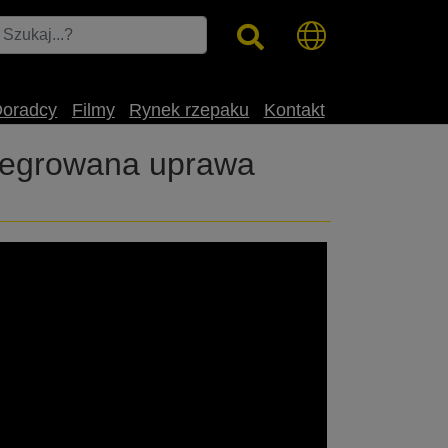
Doradcy
Filmy
Rynek rzepaku
Kontakt
ntegrowana uprawa