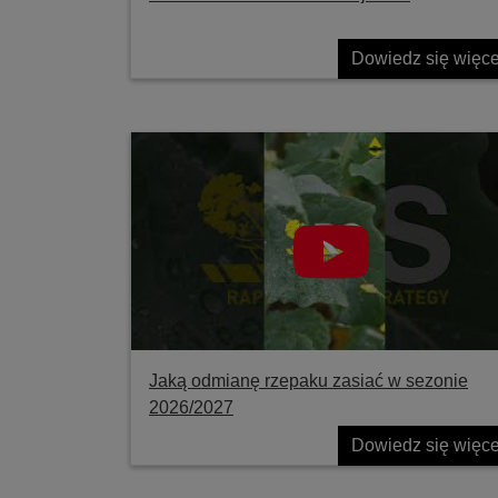
Dowiedz się więce
Jaką odmianę rzepaku zasiać w sezonie
2026/2027
Dowiedz się więce