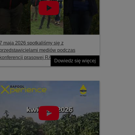
7 maja 2026 spotkaliśmy się z
przedstawicielami mediów podczas
konferencji prasowej RAPOOL
Dowiedz się więcej