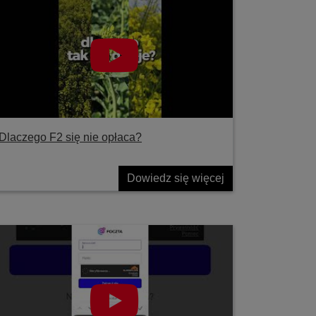
Dlaczego F2 się nie opłaca?
Dowiedz się więcej