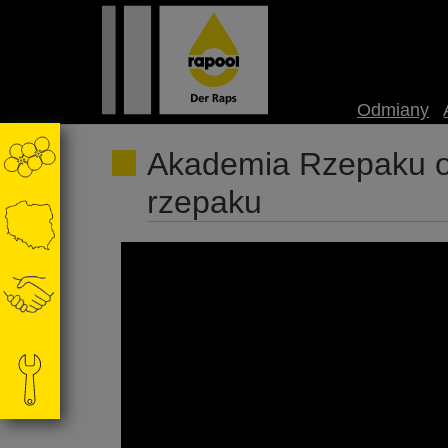
Odmiany
Akademia Rzepaku on
rzepaku