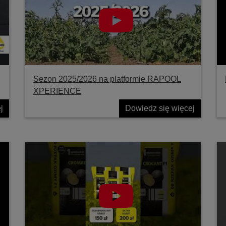
Sezon 2025/2026 na platformie RAPOOL
XPERIENCE
j
Dowiedz się więcej