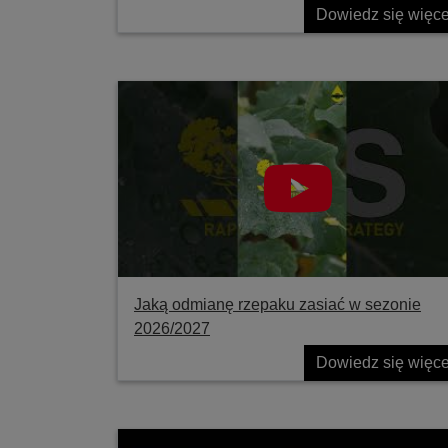
Dowiedz się więce
Jaką odmianę rzepaku zasiać w sezonie
2026/2027
Dowiedz się więce