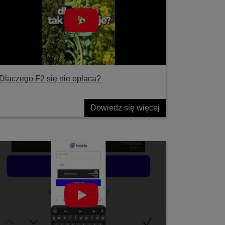
Dlaczego F2 się nie opłaca?
Dowiedz się więcej