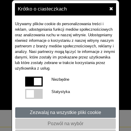
Krótko o ciasteczkach
✖
Używamy plików cookie do personalizowania treści i
reklam, udostępniania funkcji mediów społecznościowych
oraz analizowania ruchu w naszej witrynie. Udostępniamy
również informacje o korzystaniu z naszej witryny naszym
partnerom z branży mediów społecznościowych, reklamy i
analizy. Nasi partnerzy mogą łączyć te informacje z innymi
danymi, które zostały im przekazane przez użytkownika
lub które zostały zebrane w trakcie korzystania przez
użytkownika z usług.
Niezbędne
Statystyka
Zezwalaj na wszystkie pliki cookie
Pozwól na wybór