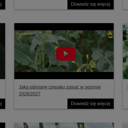
j
Dowiedz się więcej
Jaką odmianę rzepaku zasiać w sezonie
2026/2027
j
Dowiedz się więcej