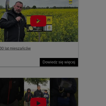
30 lat mieszańców
Dowiedz się więcej