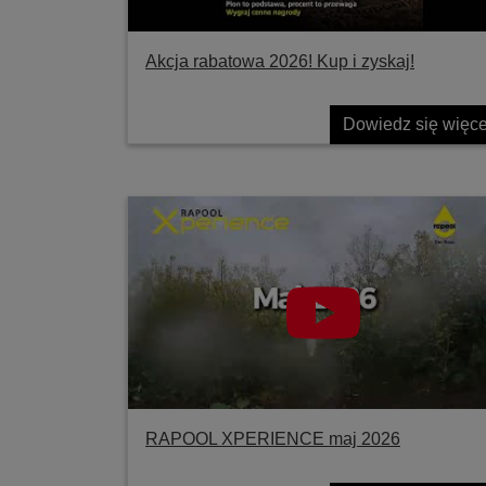
Akcja rabatowa 2026! Kup i zyskaj!
Dowiedz się więce
RAPOOL XPERIENCE maj 2026