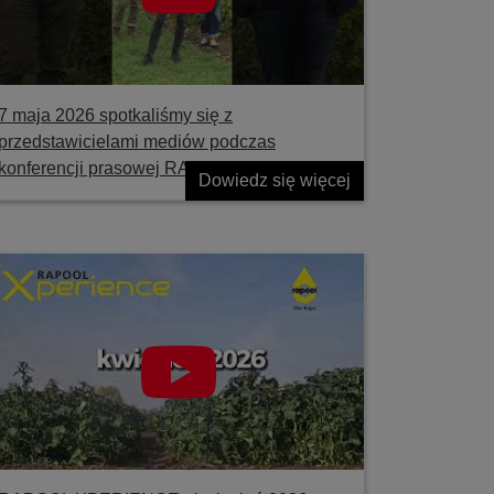
7 maja 2026 spotkaliśmy się z
przedstawicielami mediów podczas
konferencji prasowej RAPOOL
Dowiedz się więcej