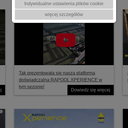
Indywidualne ustawienia plików cookie
więcej szczegółów
Tak prezentowała sie nasza platforma
doświadczalna RAPOOL XPERIENCE w
tym sezonie!
j
Dowiedz się więcej