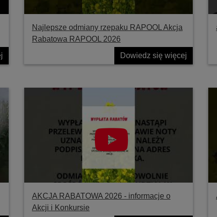
Najlepsze odmiany rzepaku RAPOOL Akcja
Rabatowa RAPOOL 2026
j
Dowiedz się więcej
AKCJA RABATOWA 2026 - informacje o
Akcji i Konkursie