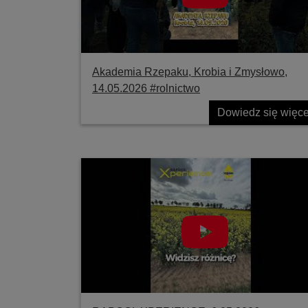
Akademia Rzepaku, Krobia i Zmysłowo,
14.05.2026 #rolnictwo
Dowiedz się więce