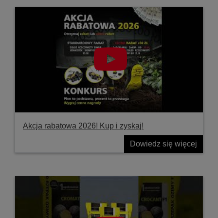
Akcja rabatowa 2026! Kup i zyskaj!
Dowiedz się więcej