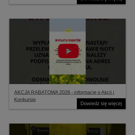
AKCJA RABATOWA 2026 - informacje o Akcji i
Konkursie
Dowiedz się więcej