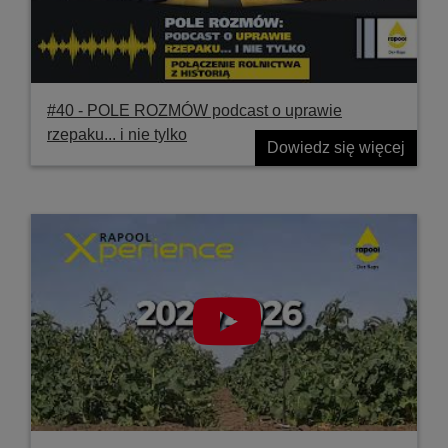
#40 ‐ POLE ROZMÓW podcast o uprawie
rzepaku... i nie tylko
Dowiedz się więcej