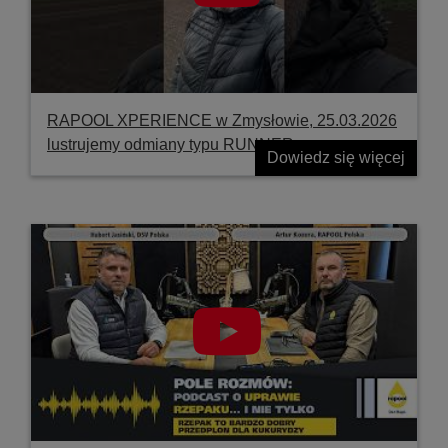
RAPOOL XPERIENCE w Zmysłowie, 25.03.2026
lustrujemy odmiany typu RUNNER
Dowiedz się więcej