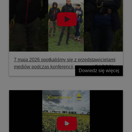
7 maja 2026 spotkaliśmy się z przedstawicielami
mediów podczas konferencji prasowej RAPOOL
Dowiedz się więcej