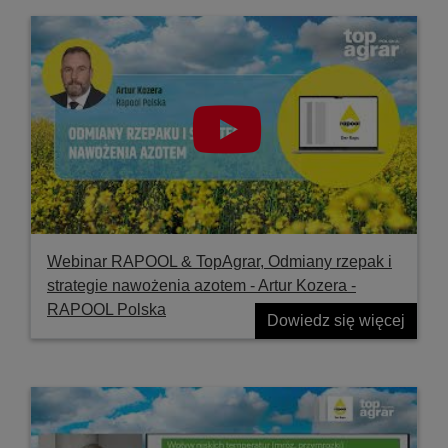
Webinar RAPOOL & TopAgrar, Odmiany rzepak i
strategie nawożenia azotem - Artur Kozera -
RAPOOL Polska
Dowiedz się więcej