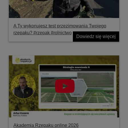
A Ty wykonujesz test przezimowania Twojego
rzepaku? #rzepak #rolnictwo
Dowiedz się więcej
Akademia Rzepaku online 2026