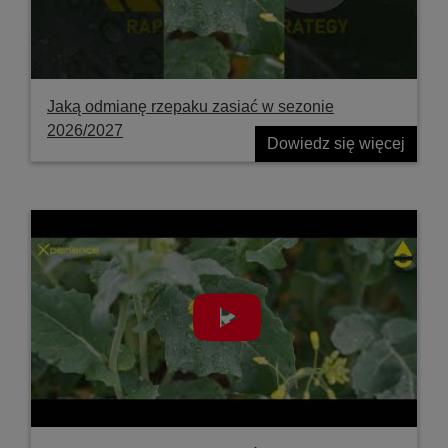
Jaką odmianę rzepaku zasiać w sezonie
2026/2027
Dowiedz się więcej