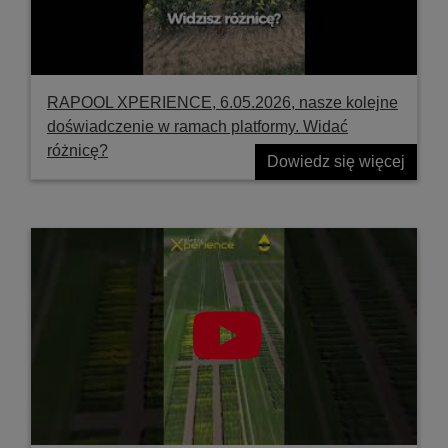
RAPOOL XPERIENCE, 6.05.2026, nasze kolejne
doświadczenie w ramach platformy. Widać
różnicę?
Dowiedz się więcej