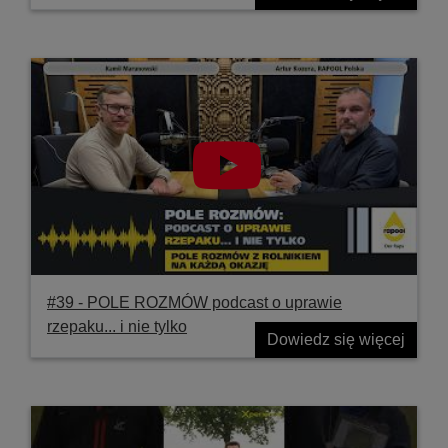
#39 ‐ POLE ROZMÓW podcast o uprawie
rzepaku... i nie tylko
Dowiedz się więcej