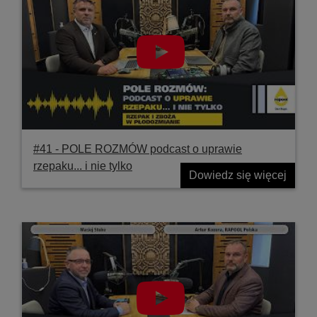
#41 ‐ POLE ROZMÓW podcast o uprawie
rzepaku... i nie tylko
Dowiedz się więcej