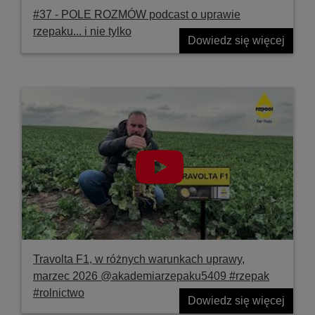
#37 ‐ POLE ROZMÓW podcast o uprawie
rzepaku... i nie tylko
Dowiedz się więcej
Travolta F1, w różnych warunkach uprawy,
marzec 2026 @akademiarzepaku5409 #rzepak
#rolnictwo
Dowiedz się więcej