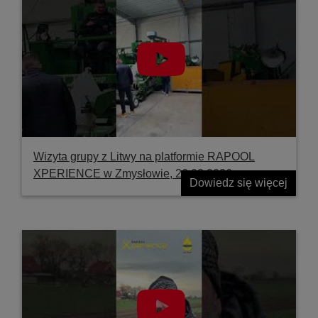
Wizyta grupy z Litwy na platformie RAPOOL
XPERIENCE w Zmysłowie, 26.03.2026
Dowiedz się więcej