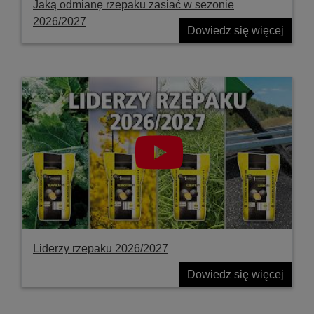
Jaką odmianę rzepaku zasiać w sezonie
2026/2027
Dowiedz się więcej
Liderzy rzepaku 2026/2027
Dowiedz się więcej