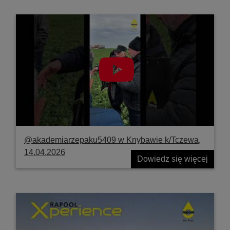
@akademiarzepaku5409 w Knybawie k/Tczewa,
14.04.2026
Dowiedz się więcej