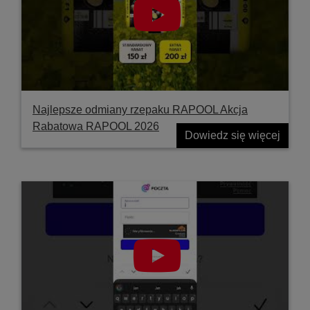
Najlepsze odmiany rzepaku RAPOOL Akcja
Rabatowa RAPOOL 2026
Dowiedz się więcej