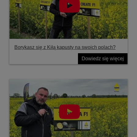
Borykasz się z Kiłą kapusty na swoich polach?
Dowiedz się więcej