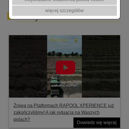
więcej szczegółów
Filmy
Żniwa na Platformach RAPOOL XPERIENCE już
zakończyliśmy! A jak sytuacja na Waszych
polach?
Dowiedz się więcej