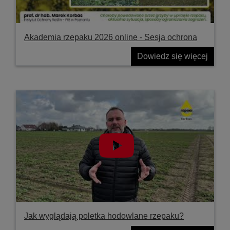
Akademia rzepaku 2026 online - Sesja ochrona
Dowiedz się więcej
Jak wyglądają poletka hodowlane rzepaku?