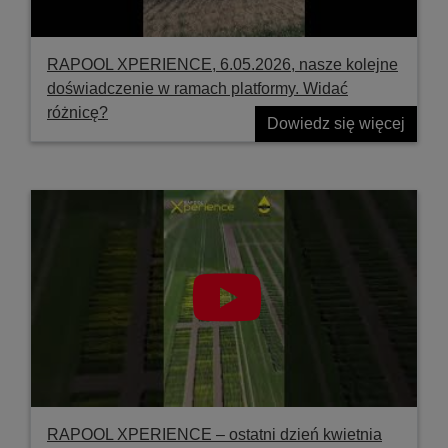
RAPOOL XPERIENCE, 6.05.2026, nasze kolejne
doświadczenie w ramach platformy. Widać
różnicę?
Dowiedz się więcej
RAPOOL XPERIENCE – ostatni dzień kwietnia