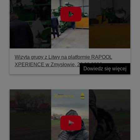
Wizyta grupy z Litwy na platformie RAPOOL
XPERIENCE w Zmysłowie, 26.03.2026
Dowiedz się więcej