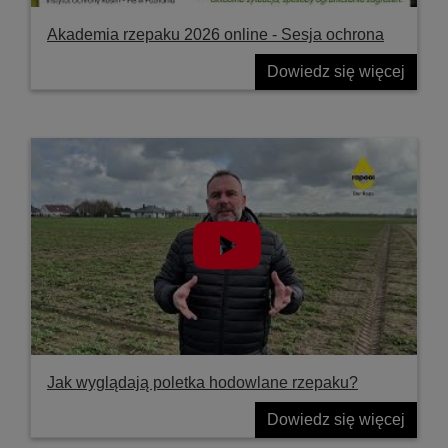
Akademia rzepaku 2026 online - Sesja ochrona
Dowiedz się więcej
Jak wyglądają poletka hodowlane rzepaku?
Dowiedz się więcej