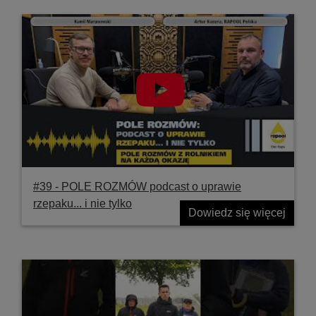
#39 ‐ POLE ROZMÓW podcast o uprawie
rzepaku... i nie tylko
Dowiedz się więcej