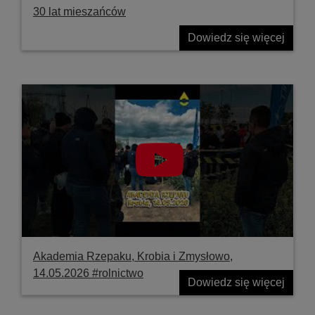
30 lat mieszańców
Dowiedz się więcej
Akademia Rzepaku, Krobia i Zmysłowo,
14.05.2026 #rolnictwo
Dowiedz się więcej