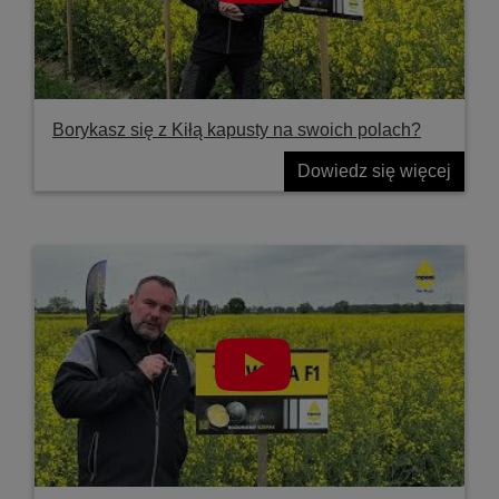
Borykasz się z Kiłą kapusty na swoich polach?
Dowiedz się więcej