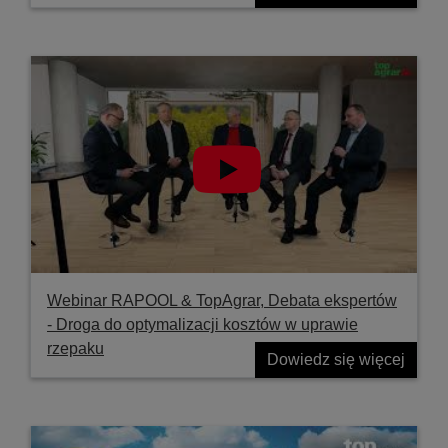
Webinar RAPOOL & TopAgrar, Debata ekspertów
- Droga do optymalizacji kosztów w uprawie
rzepaku
Dowiedz się więcej