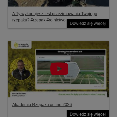
A Ty wykonujesz test przezimowania Twojego
rzepaku? #rzepak #rolnictwo
Dowiedz się więcej
Akademia Rzepaku online 2026
Dowiedz się więcej