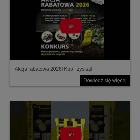
Akcja rabatowa 2026! Kup i zyskaj!
Dowiedz się więcej