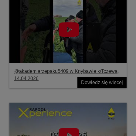
@akademiarzepaku5409 w Knybawie k/Tczewa,
14.04.2026
Dowiedz się więcej