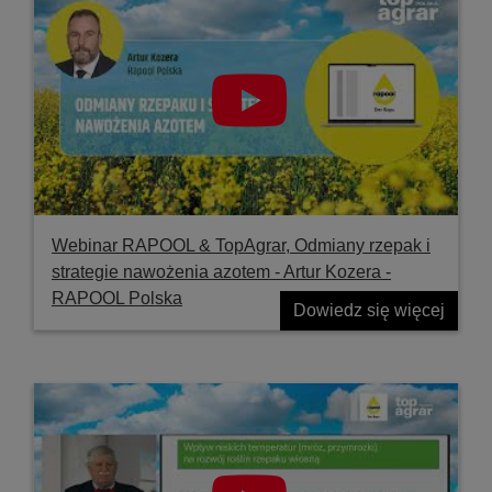
Webinar RAPOOL & TopAgrar, Odmiany rzepak i
strategie nawożenia azotem - Artur Kozera -
RAPOOL Polska
Dowiedz się więcej