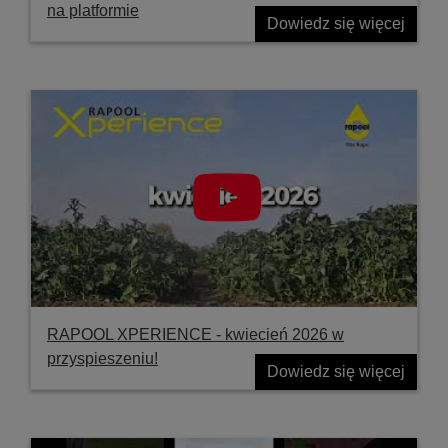
na platformie
Dowiedz się więcej
RAPOOL XPERIENCE - kwiecień 2026 w
przyspieszeniu!
Dowiedz się więcej