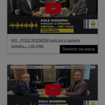
#41 ‐ POLE ROZMÓW podcast o uprawie
rzepaku... i nie tylko
Dowiedz się więcej