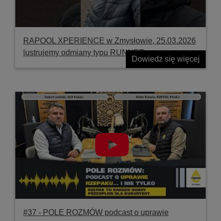
RAPOOL XPERIENCE w Zmysłowie, 25.03.2026
lustrujemy odmiany typu RUNNER
Dowiedz się więcej
#37 ‐ POLE ROZMÓW podcast o uprawie