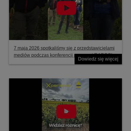
7 maja 2026 spotkaliśmy się z przedstawicielami
mediów podczas konferencji prasowej RAPOOL
Dowiedz się więcej