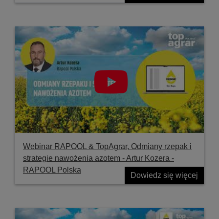
Webinar RAPOOL & TopAgrar, Odmiany rzepak i
strategie nawożenia azotem - Artur Kozera -
RAPOOL Polska
Dowiedz się więcej