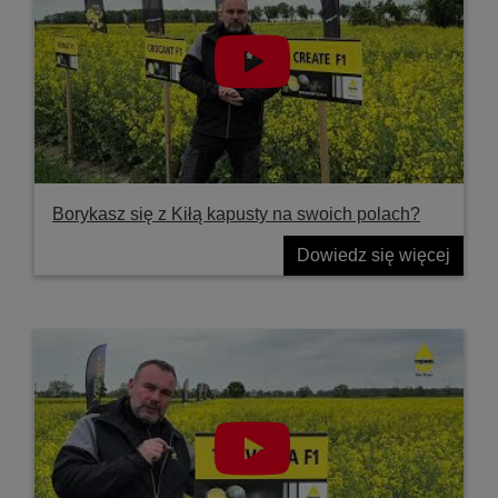
Borykasz się z Kiłą kapusty na swoich polach?
Dowiedz się więcej