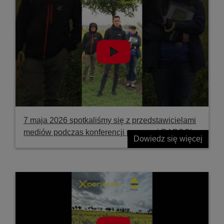
7 maja 2026 spotkaliśmy się z przedstawicielami
mediów podczas konferencji prasowej RAPOOL
Dowiedz się więcej