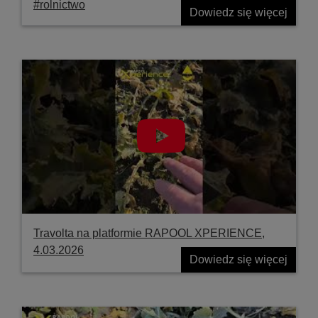
#rolnictwo
Dowiedz się więcej
Travolta na platformie RAPOOL XPERIENCE,
4.03.2026
Dowiedz się więcej