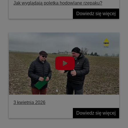
Jak wyglądają poletka hodowlane rzepaku?
Dowiedz się więcej
3 kwietnia 2026
Dowiedz się więcej