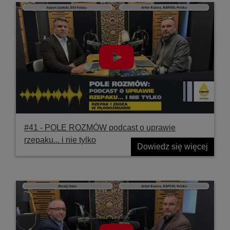
#41 ‐ POLE ROZMÓW podcast o uprawie
rzepaku... i nie tylko
Dowiedz się więcej