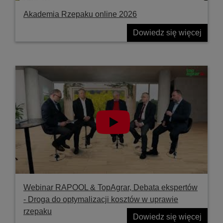
Akademia Rzepaku online 2026
Dowiedz się więcej
Webinar RAPOOL & TopAgrar, Debata ekspertów
- Droga do optymalizacji kosztów w uprawie
rzepaku
Dowiedz się więcej