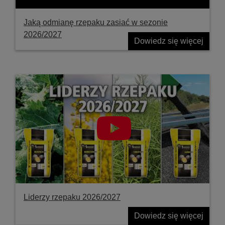
Jaką odmianę rzepaku zasiać w sezonie
2026/2027
Dowiedz się więcej
Liderzy rzepaku 2026/2027
Dowiedz się więcej