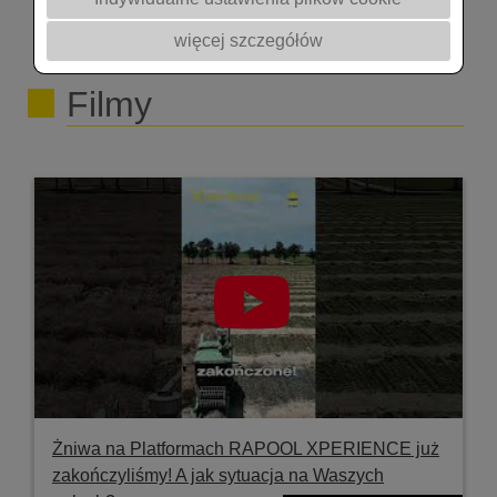
więcej szczegółów
Filmy
Żniwa na Platformach RAPOOL XPERIENCE już
zakończyliśmy! A jak sytuacja na Waszych