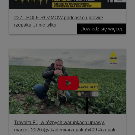
#37 ‐ POLE ROZMÓW podcast o uprawie
rzepaku... i nie tylko
Dowiedz się więcej
Travolta F1, w różnych warunkach uprawy,
marzec 2026 @akademiarzepaku5409 #rzepak