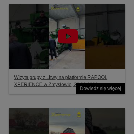
Wizyta grupy z Litwy na platformie RAPOOL
XPERIENCE w Zmysłowie, 26.03.2026
Dowiedz się więcej