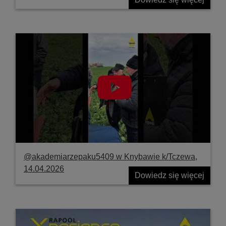
@akademiarzepaku5409 w Knybawie k/Tczewa,
14.04.2026
Dowiedz się więcej