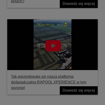
polach?
Dowiedz się więcej
Tak prezentowała sie nasza platforma
doświadczalna RAPOOL XPERIENCE w tym
sezonie!
Dowiedz się więcej