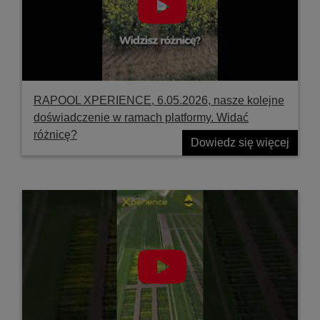
RAPOOL XPERIENCE, 6.05.2026, nasze kolejne
doświadczenie w ramach platformy. Widać
różnicę?
Dowiedz się więcej