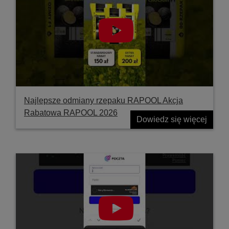
Najlepsze odmiany rzepaku RAPOOL Akcja
Rabatowa RAPOOL 2026
Dowiedz się więcej