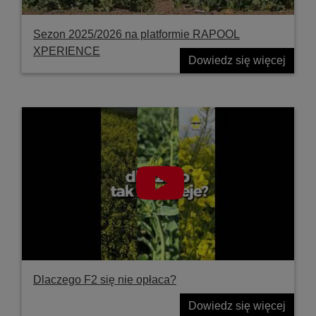
Sezon 2025/2026 na platformie RAPOOL
XPERIENCE
Dowiedz się więcej
Dlaczego F2 się nie opłaca?
Dowiedz się więcej