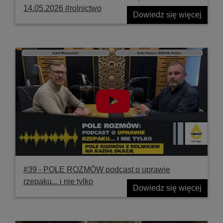
14.05.2026 #rolnictwo
Dowiedz się więcej
#39 ‐ POLE ROZMÓW podcast o uprawie
rzepaku... i nie tylko
Dowiedz się więcej