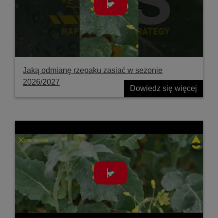
Jaką odmianę rzepaku zasiać w sezonie
2026/2027
Dowiedz się więcej