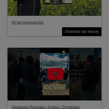
30 lat mieszańców
Dowiedz się więcej
Akademia Rzepaku, Krobia i Zmysłowo,