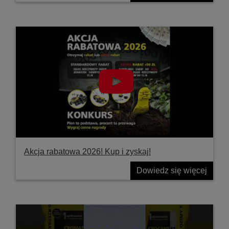
Akcja rabatowa 2026! Kup i zyskaj!
Dowiedz się więcej