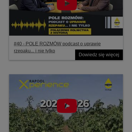
#40 ‐ POLE ROZMÓW podcast o uprawie
rzepaku... i nie tylko
Dowiedz się więcej