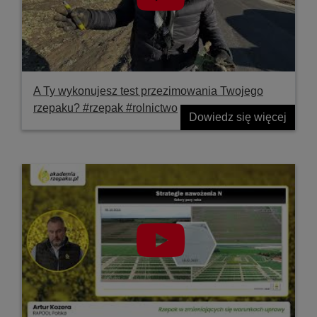
A Ty wykonujesz test przezimowania Twojego
rzepaku? #rzepak #rolnictwo
Dowiedz się więcej