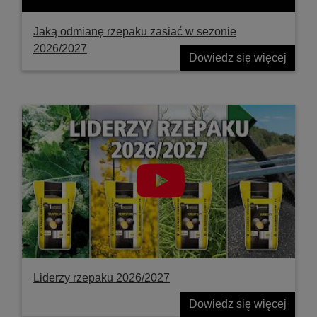
Jaką odmianę rzepaku zasiać w sezonie
2026/2027
Dowiedz się więcej
Liderzy rzepaku 2026/2027
Dowiedz się więcej