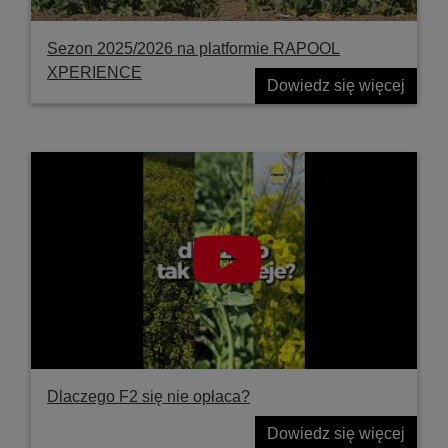
Sezon 2025/2026 na platformie RAPOOL
XPERIENCE
Dowiedz się więcej
Dlaczego F2 się nie opłaca?
Dowiedz się więcej