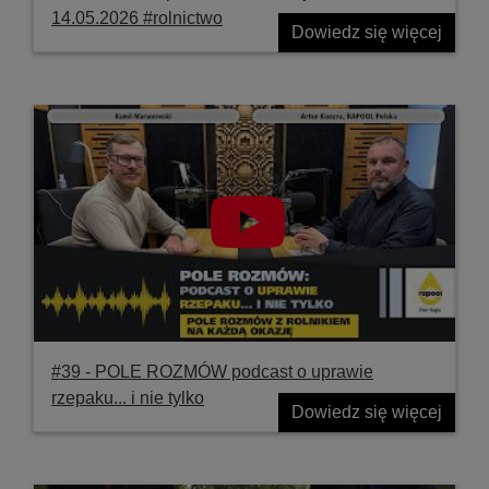
14.05.2026 #rolnictwo
Dowiedz się więcej
#39 ‐ POLE ROZMÓW podcast o uprawie
rzepaku... i nie tylko
Dowiedz się więcej