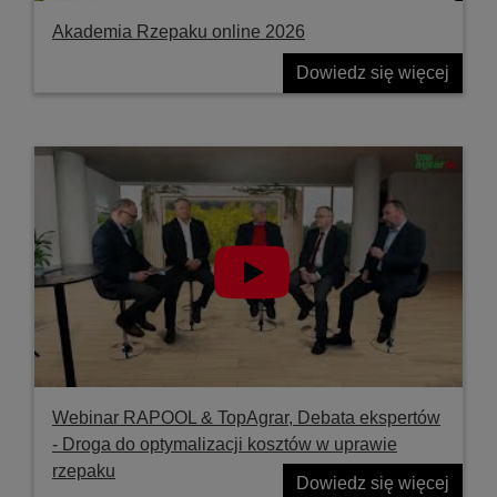
Akademia Rzepaku online 2026
Dowiedz się więcej
Webinar RAPOOL & TopAgrar, Debata ekspertów
- Droga do optymalizacji kosztów w uprawie
rzepaku
Dowiedz się więcej