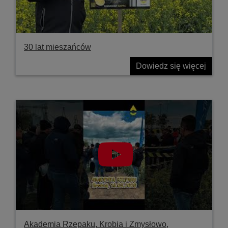
30 lat mieszańców
Dowiedz się więcej
Akademia Rzepaku, Krobia i Zmysłowo,