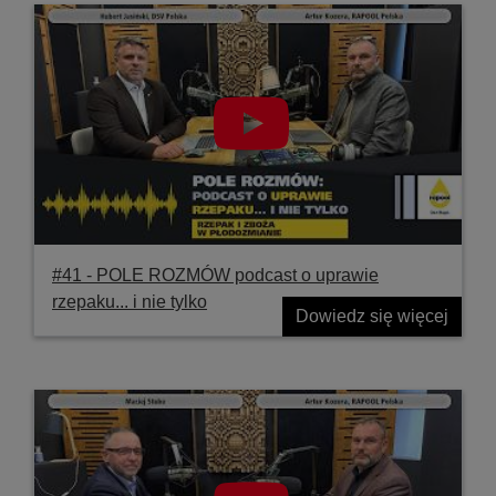
#41 ‐ POLE ROZMÓW podcast o uprawie
rzepaku... i nie tylko
Dowiedz się więcej