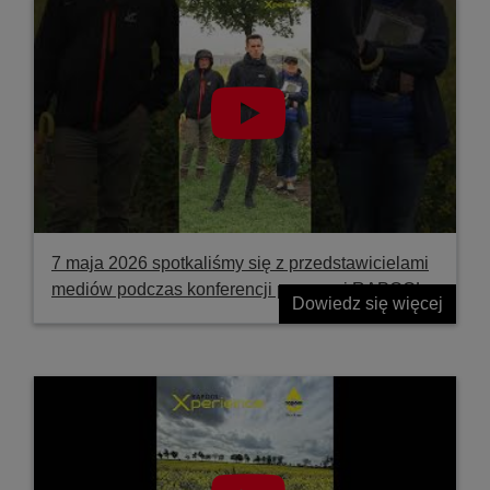
7 maja 2026 spotkaliśmy się z przedstawicielami
mediów podczas konferencji prasowej RAPOOL
Dowiedz się więcej