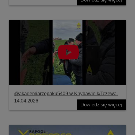
@akademiarzepaku5409 w Knybawie k/Tczewa,
14.04.2026
Dowiedz się więcej