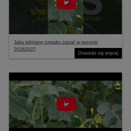
Jaką odmianę rzepaku zasiać w sezonie
2026/2027
Dowiedz się więcej