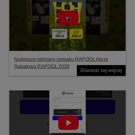
Najlepsze odmiany rzepaku RAPOOL Akcja
Rabatowa RAPOOL 2026
Dowiedz się więcej