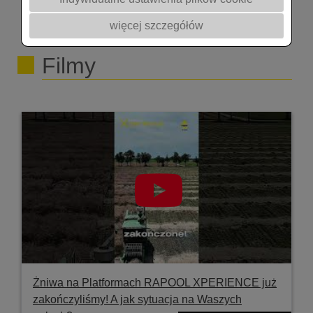
więcej szczegółów
Filmy
Żniwa na Platformach RAPOOL XPERIENCE już
zakończyliśmy! A jak sytuacja na Waszych