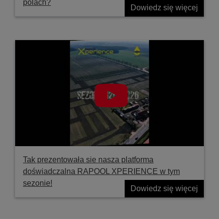
polach?
Dowiedz się więcej
Tak prezentowała sie nasza platforma
doświadczalna RAPOOL XPERIENCE w tym
sezonie!
Dowiedz się więcej