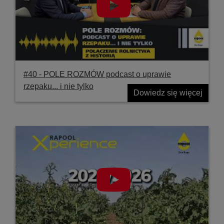
#40 ‐ POLE ROZMÓW podcast o uprawie
rzepaku... i nie tylko
Dowiedz się więcej