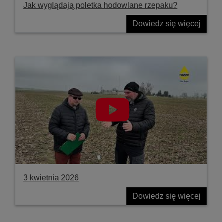
Jak wyglądają poletka hodowlane rzepaku?
Dowiedz się więcej
3 kwietnia 2026
Dowiedz się więcej