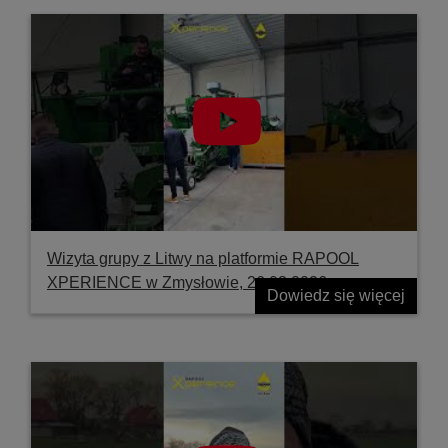
Wizyta grupy z Litwy na platformie RAPOOL
XPERIENCE w Zmysłowie, 26.03.2026
Dowiedz się więcej