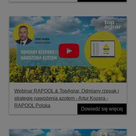
Webinar RAPOOL & TopAgrar, Odmiany rzepak i
strategie nawożenia azotem - Artur Kozera -
RAPOOL Polska
Dowiedz się więcej