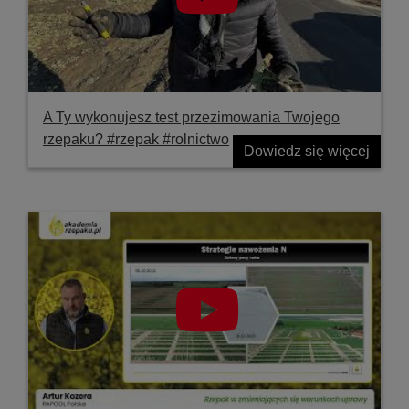
A Ty wykonujesz test przezimowania Twojego
rzepaku? #rzepak #rolnictwo
Dowiedz się więcej