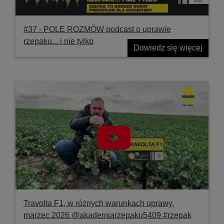
#37 ‐ POLE ROZMÓW podcast o uprawie
rzepaku... i nie tylko
Dowiedz się więcej
Travolta F1, w różnych warunkach uprawy,
marzec 2026 @akademiarzepaku5409 #rzepak