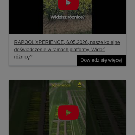
RAPOOL XPERIENCE, 6.05.2026, nasze kolejne
doświadczenie w ramach platformy. Widać
różnicę?
Dowiedz się więcej