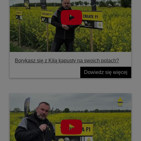
Borykasz się z Kiłą kapusty na swoich polach?
Dowiedz się więcej