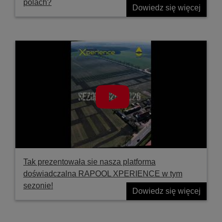
polach?
Dowiedz się więcej
Tak prezentowała sie nasza platforma
doświadczalna RAPOOL XPERIENCE w tym
sezonie!
Dowiedz się więcej