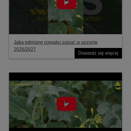
Jaką odmianę rzepaku zasiać w sezonie
2026/2027
Dowiedz się więcej