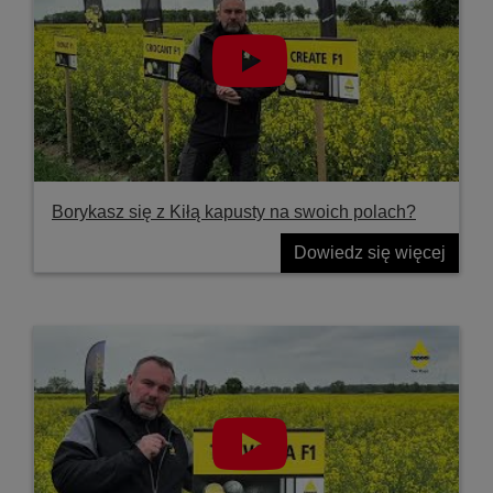
Borykasz się z Kiłą kapusty na swoich polach?
Dowiedz się więcej