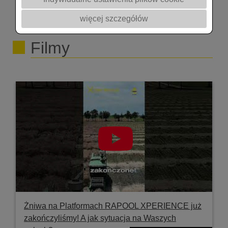
więcej szczegółów
Filmy
Żniwa na Platformach RAPOOL XPERIENCE już
zakończyliśmy! A jak sytuacja na Waszych