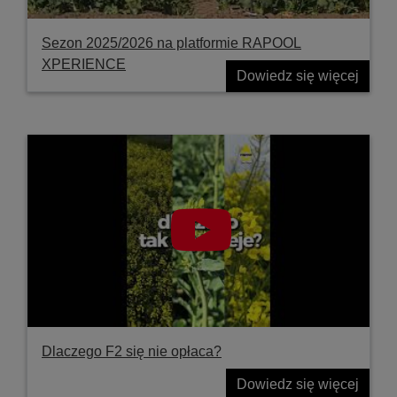
Sezon 2025/2026 na platformie RAPOOL
XPERIENCE
Dowiedz się więcej
Dlaczego F2 się nie opłaca?
Dowiedz się więcej