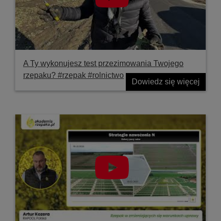
A Ty wykonujesz test przezimowania Twojego
rzepaku? #rzepak #rolnictwo
Dowiedz się więcej