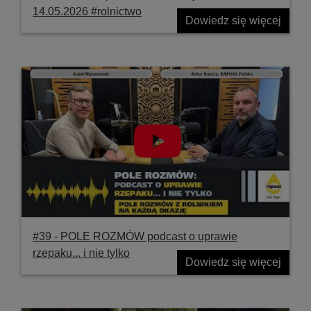
14.05.2026 #rolnictwo
Dowiedz się więcej
#39 ‐ POLE ROZMÓW podcast o uprawie
rzepaku... i nie tylko
Dowiedz się więcej