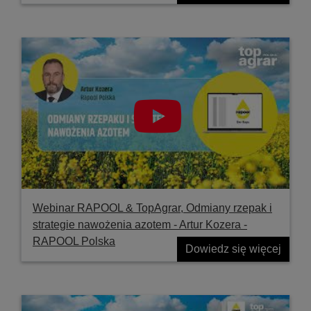
Webinar RAPOOL & TopAgrar, Odmiany rzepak i
strategie nawożenia azotem - Artur Kozera -
RAPOOL Polska
Dowiedz się więcej