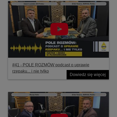
#41 ‐ POLE ROZMÓW podcast o uprawie
rzepaku... i nie tylko
Dowiedz się więcej