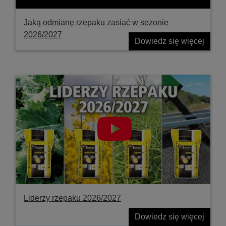
Jaką odmianę rzepaku zasiać w sezonie
2026/2027
Dowiedz się więcej
Liderzy rzepaku 2026/2027
Dowiedz się więcej