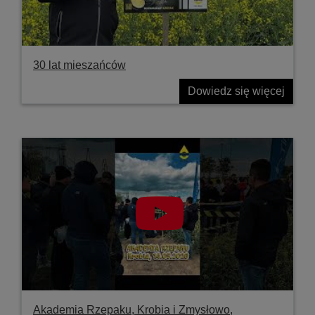
30 lat mieszańców
Dowiedz się więcej
Akademia Rzepaku, Krobia i Zmysłowo,