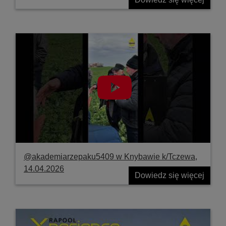
@akademiarzepaku5409 w Knybawie k/Tczewa,
14.04.2026
Dowiedz się więcej