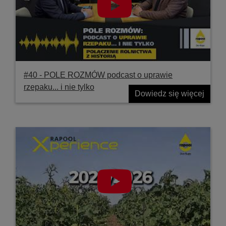
#40 ‐ POLE ROZMÓW podcast o uprawie
rzepaku... i nie tylko
Dowiedz się więcej