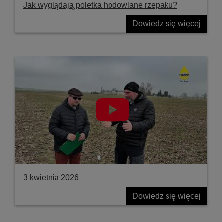
Jak wyglądają poletka hodowlane rzepaku?
Dowiedz się więcej
3 kwietnia 2026
Dowiedz się więcej