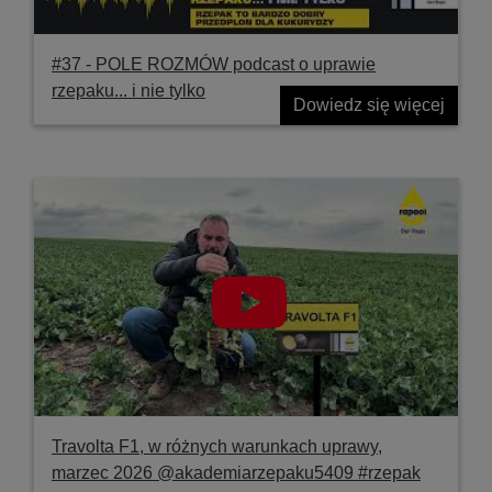
#37 ‐ POLE ROZMÓW podcast o uprawie
rzepaku... i nie tylko
Dowiedz się więcej
Travolta F1, w różnych warunkach uprawy,
marzec 2026 @akademiarzepaku5409 #rzepak