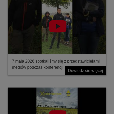
7 maja 2026 spotkaliśmy się z przedstawicielami
mediów podczas konferencji prasowej RAPOOL
Dowiedz się więcej