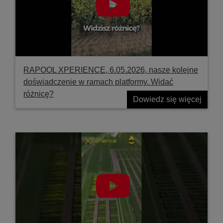
RAPOOL XPERIENCE, 6.05.2026, nasze kolejne
doświadczenie w ramach platformy. Widać
różnicę?
Dowiedz się więcej