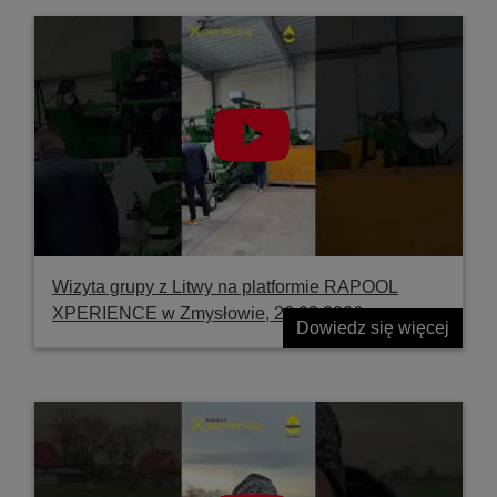
Wizyta grupy z Litwy na platformie RAPOOL
XPERIENCE w Zmysłowie, 26.03.2026
Dowiedz się więcej