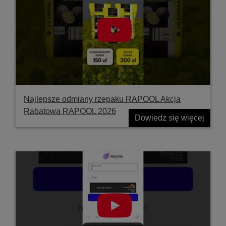
Najlepsze odmiany rzepaku RAPOOL Akcja
Rabatowa RAPOOL 2026
Dowiedz się więcej