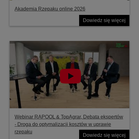
Akademia Rzepaku online 2026
Dowiedz się więcej
Webinar RAPOOL & TopAgrar, Debata ekspertów
- Droga do optymalizacji kosztów w uprawie
rzepaku
Dowiedz się więcej