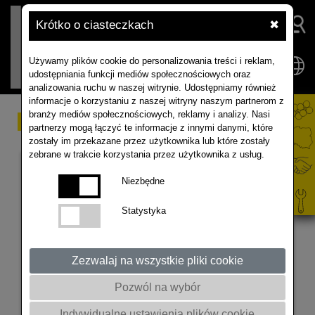
Krótko o ciasteczkach
✖
Używamy plików cookie do personalizowania treści i reklam,
udostępniania funkcji mediów społecznościowych oraz
analizowania ruchu w naszej witrynie. Udostępniamy również
informacje o korzystaniu z naszej witryny naszym partnerom z
branży mediów społecznościowych, reklamy i analizy. Nasi
Inne
partnerzy mogą łączyć te informacje z innymi danymi, które
zostały im przekazane przez użytkownika lub które zostały
zebrane w trakcie korzystania przez użytkownika z usług.
Niezbędne
Statystyka
Zezwalaj na wszystkie pliki cookie
Pozwól na wybór
Akcja Rabatowa 2026 + Konkurs
Indywidualne ustawienia plików cookie