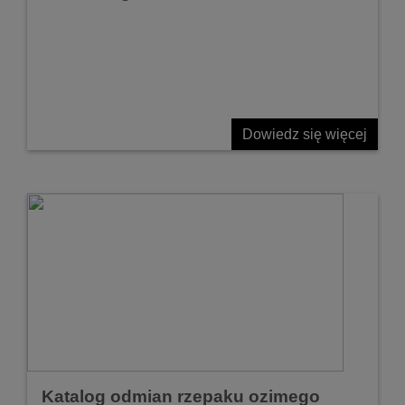
Dowiedz się więcej
Katalog odmian rzepaku ozimego