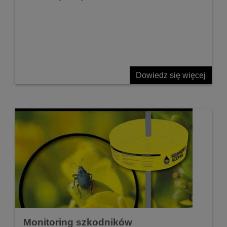
Dowiedz się więcej
Monitoring szkodników