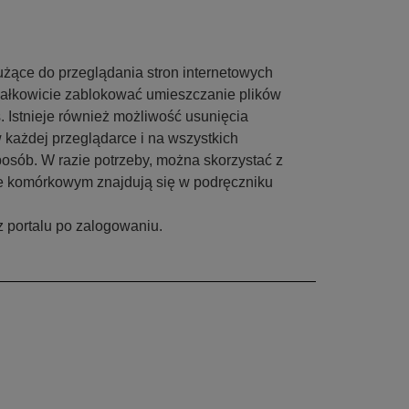
użące do przeglądania stron internetowych
ałkowicie zablokować umieszczanie plików
. Istnieje również możliwość usunięcia
w każdej przeglądarce i na wszystkich
osób. W razie potrzeby, można skorzystać z
nie komórkowym znajdują się w podręczniku
 portalu po zalogowaniu.