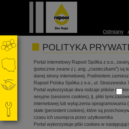
Odmiany
POLITYKA PRYWAT
Portal internetowy Rapool Spółka z o.o., zwany
(potocznie zwane z j. ang. „ciasteczkami”) są
danej strony internetowej. Podmiotem zamiesz
Rapool Polska Spółka z o.o., ul. Straszewska
Portal wykorzystuje dwa rodzaje plików cookie
sesyjne (sessions cookies), tj. pliki tymcza
internetowej lub wyłączenia oprogramowania (p
stałe (persistent cookies), które są przecho
czasu ich usunięcia przez użytkownika
Portal wykorzystuje pliki cookies w następując