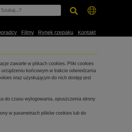
Doradcy
Filmy
Rynek rzepaku
Kontakt
acje zawarte w plikach cookies. Pliki cookies
nym urządzeniu końcowym w trakcie odwiedzania
okies oraz uzyskującym do nich dostęp jest
ika do czasu wylogowania, opuszczenia strony
lony w parametrach plików cookies lub do