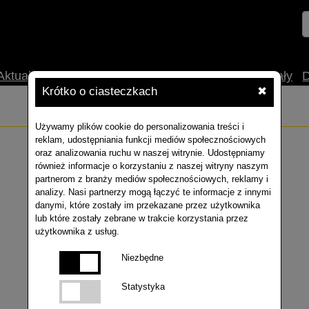
Aktualności
O nas
Uprawa
Technologia
Materiały
Krótko o ciasteczkach
✖
Używamy plików cookie do personalizowania treści i
reklam, udostępniania funkcji mediów społecznościowych
oraz analizowania ruchu w naszej witrynie. Udostępniamy
również informacje o korzystaniu z naszej witryny naszym
partnerom z branży mediów społecznościowych, reklamy i
analizy. Nasi partnerzy mogą łączyć te informacje z innymi
danymi, które zostały im przekazane przez użytkownika
lub które zostały zebrane w trakcie korzystania przez
użytkownika z usług.
Niezbędne
Statystyka