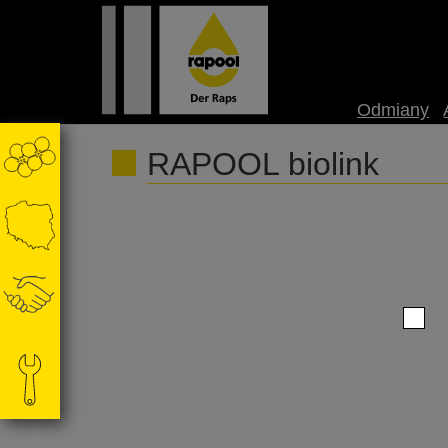
Odmiany
RAPOOL biolink