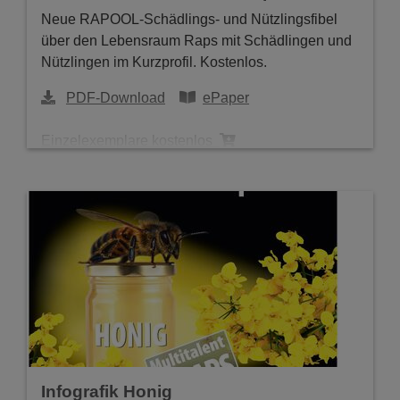
Neue RAPOOL-Schädlings- und Nützlingsfibel
über den Lebensraum Raps mit Schädlingen und
Nützlingen im Kurzprofil. Kostenlos.
PDF-Download
ePaper
Einzelexemplare kostenlos
Infografik Honig