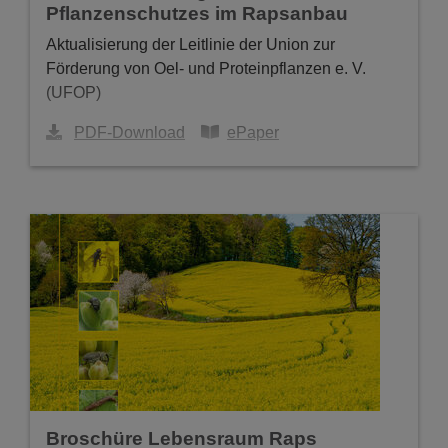
Pflanzenschutzes im Rapsanbau
Aktualisierung der Leitlinie der Union zur
Förderung von Oel- und Proteinpflanzen e. V.
(UFOP)
PDF-Download
ePaper
Einzelexemplare kostenlos
Broschüre Lebensraum Raps