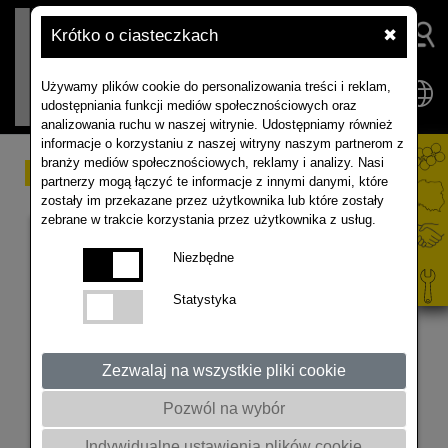
Krótko o ciasteczkach
✖
Używamy plików cookie do personalizowania treści i reklam,
udostępniania funkcji mediów społecznościowych oraz
analizowania ruchu w naszej witrynie. Udostępniamy również
informacje o korzystaniu z naszej witryny naszym partnerom z
branży mediów społecznościowych, reklamy i analizy. Nasi
Infomaterial
partnerzy mogą łączyć te informacje z innymi danymi, które
zostały im przekazane przez użytkownika lub które zostały
zebrane w trakcie korzystania przez użytkownika z usług.
Niezbędne
Statystyka
Zezwalaj na wszystkie pliki cookie
Pozwól na wybór
Kohlhernie
Indywidualne ustawienia plików cookie