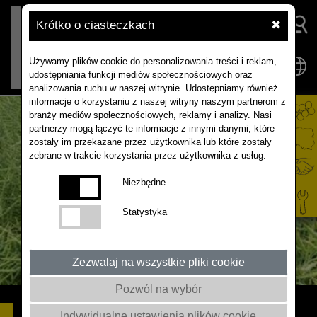
Krótko o ciasteczkach
✖
Używamy plików cookie do personalizowania treści i reklam,
udostępniania funkcji mediów społecznościowych oraz
analizowania ruchu w naszej witrynie. Udostępniamy również
informacje o korzystaniu z naszej witryny naszym partnerom z
branży mediów społecznościowych, reklamy i analizy. Nasi
partnerzy mogą łączyć te informacje z innymi danymi, które
zostały im przekazane przez użytkownika lub które zostały
zebrane w trakcie korzystania przez użytkownika z usług.
Niezbędne
Statystyka
Zezwalaj na wszystkie pliki cookie
Pozwól na wybór
NEBRASKA F1
Indywidualne ustawienia plików cookie