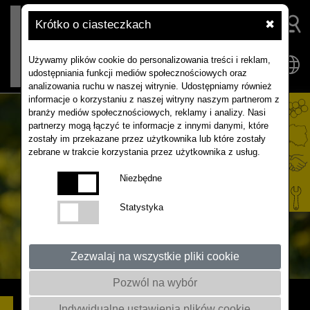
Krótko o ciasteczkach
✖
Używamy plików cookie do personalizowania treści i reklam,
udostępniania funkcji mediów społecznościowych oraz
analizowania ruchu w naszej witrynie. Udostępniamy również
informacje o korzystaniu z naszej witryny naszym partnerom z
branży mediów społecznościowych, reklamy i analizy. Nasi
partnerzy mogą łączyć te informacje z innymi danymi, które
zostały im przekazane przez użytkownika lub które zostały
zebrane w trakcie korzystania przez użytkownika z usług.
Niezbędne
Statystyka
Zezwalaj na wszystkie pliki cookie
Pozwól na wybór
AKILAH F1
Indywidualne ustawienia plików cookie