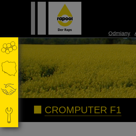
Odmiany
CROMPUTER F1