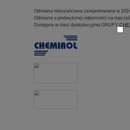
Odmiana mieszańcowa zarejestrowana w 2024
Odmiana o podwyżonej odporności na najczęści
Dostępna w sieci dystrybucyjnej GRUPY
CHE