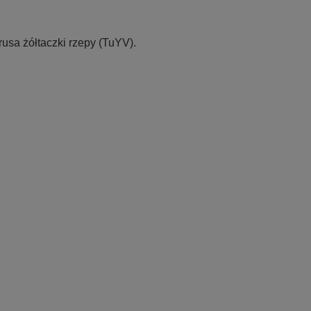
usa żółtaczki rzepy (TuYV).