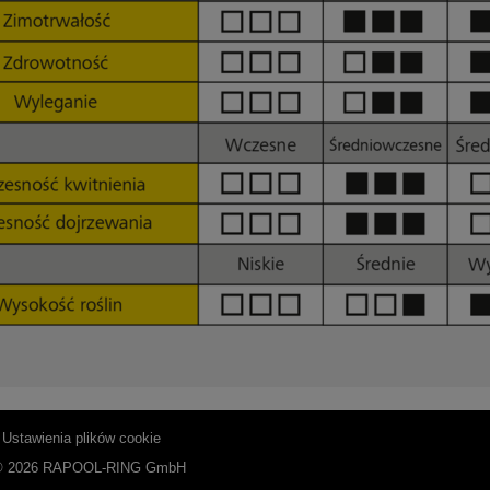
|
Ustawienia plików cookie
© 2026 RAPOOL-RING GmbH