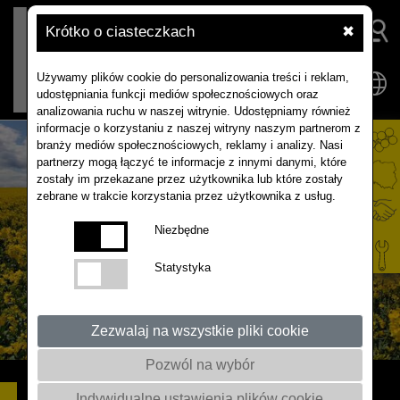
Krótko o ciasteczkach
✖
Używamy plików cookie do personalizowania treści i reklam,
udostępniania funkcji mediów społecznościowych oraz
analizowania ruchu w naszej witrynie. Udostępniamy również
informacje o korzystaniu z naszej witryny naszym partnerom z
branży mediów społecznościowych, reklamy i analizy. Nasi
partnerzy mogą łączyć te informacje z innymi danymi, które
zostały im przekazane przez użytkownika lub które zostały
zebrane w trakcie korzystania przez użytkownika z usług.
Niezbędne
Statystyka
Zezwalaj na wszystkie pliki cookie
Pozwól na wybór
DOMINATOR F1
Indywidualne ustawienia plików cookie