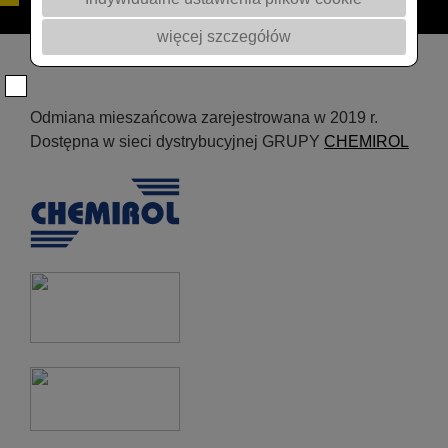
więcej szczegółów
Odmiana mieszańcowa zarejestrowana w 2019 r.
Dostępna w sieci dystrybucyjnej GRUPY
CHEMIROL