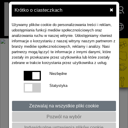
Krótko o ciasteczkach
✖
Używamy plików cookie do personalizowania treści i reklam,
udostępniania funkcji mediów społecznościowych oraz
analizowania ruchu w naszej witrynie. Udostępniamy również
informacje o korzystaniu z naszej witryny naszym partnerom z
branży mediów społecznościowych, reklamy i analizy. Nasi
partnerzy mogą łączyć te informacje z innymi danymi, które
zostały im przekazane przez użytkownika lub które zostały
zebrane w trakcie korzystania przez użytkownika z usług.
Niezbędne
Statystyka
Zezwalaj na wszystkie pliki cookie
Pozwól na wybór
Indywidualne ustawienia plików cookie