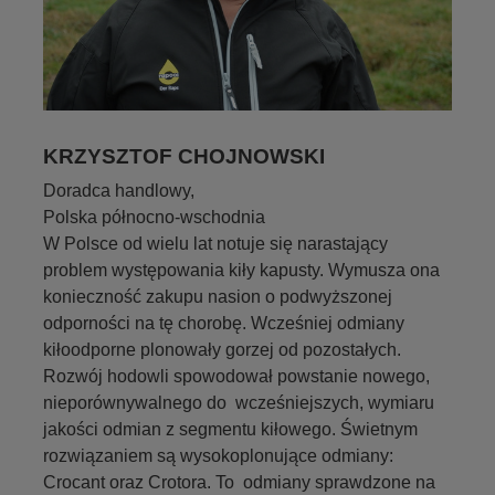
KRZYSZTOF CHOJNOWSKI
Doradca handlowy,
Polska północno-wschodnia
W Polsce od wielu lat notuje się narastający
problem występowania kiły kapusty. Wymusza ona
konieczność zakupu nasion o podwyższonej
odporności na tę chorobę. Wcześniej odmiany
kiłoodporne plonowały gorzej od pozostałych.
Rozwój hodowli spowodował powstanie nowego,
nieporównywalnego do wcześniejszych, wymiaru
jakości odmian z segmentu kiłowego. Świetnym
rozwiązaniem są wysokoplonujące odmiany:
Crocant oraz Crotora. To odmiany sprawdzone na