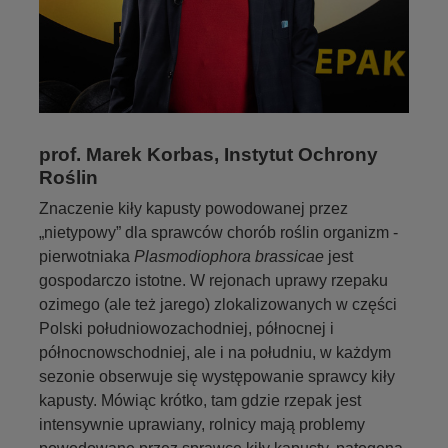
prof. Marek Korbas, Instytut Ochrony
Roślin
Znaczenie kiły kapusty powodowanej przez
„nietypowy” dla sprawców chorób roślin organizm -
pierwotniaka
Plasmodiophora brassicae
jest
gospodarczo istotne. W rejonach uprawy rzepaku
ozimego (ale też jarego) zlokalizowanych w części
Polski południowozachodniej, północnej i
północnowschodniej, ale i na południu, w każdym
sezonie obserwuje się występowanie sprawcy kiły
kapusty. Mówiąc krótko, tam gdzie rzepak jest
intensywnie uprawiany, rolnicy mają problemy