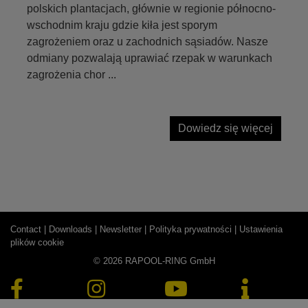
polskich plantacjach, głównie w regionie północno-
wschodnim kraju gdzie kiła jest sporym
zagrożeniem oraz u zachodnich sąsiadów. Nasze
odmiany pozwalają uprawiać rzepak w warunkach
zagrożenia chor ...
Dowiedz się więcej
Contact |
Downloads |
Newsletter |
Polityka prywatności |
Ustawienia
plików cookie
© 2026 RAPOOL-RING GmbH