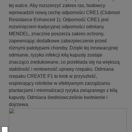
tej walce. Aby rozszerzyć zakres ras, hodowcy
wprowadzili nową cechę odporności CRE1 (Clubroot
Resistance Enhanced 1). Odporność CRE1 jest
rozwinięciem tradycyjnej odporności odmiany
MENDEL, znacznie poszerza zakres ochrony,
zapewniając dodatkowe zabezpieczenie przed
różnymi patotypami choroby. Dzięki tej innowacyjnej
odmianie, ryzyko infekcji kiłą kapusty zostaje
znacząco zredukowane, co przekłada się na większą
stabilność i rentowność uprawy rzepaku. Odmiana
rzepaku CREATE F1 to krok w przyszłość,
wspierający rolników w efektywnym zarządzaniu
plantacjami i minimalizacji ryzyka związanego z kiłą
kapusty. Odmiana średniowcześnie kwitnienie i
dojrzewa.