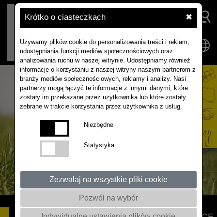
Krótko o ciasteczkach
✖
Używamy plików cookie do personalizowania treści i reklam,
udostępniania funkcji mediów społecznościowych oraz
analizowania ruchu w naszej witrynie. Udostępniamy również
informacje o korzystaniu z naszej witryny naszym partnerom z
branży mediów społecznościowych, reklamy i analizy. Nasi
partnerzy mogą łączyć te informacje z innymi danymi, które
zostały im przekazane przez użytkownika lub które zostały
zebrane w trakcie korzystania przez użytkownika z usług.
Niezbędne
Statystyka
Zezwalaj na wszystkie pliki cookie
Pozwól na wybór
CREATE F1
…PRZYSZŁOŚĆ W WALCE
Indywidualne ustawienia plików cookie