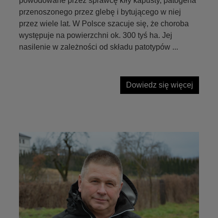
powodowane przez sprawcę kiły kapusty, patogena
przenoszonego przez glebę i bytującego w niej
przez wiele lat. W Polsce szacuje się, że choroba
występuje na powierzchni ok. 300 tyś ha. Jej
nasilenie w zależności od składu patotypów ...
Dowiedz się więcej